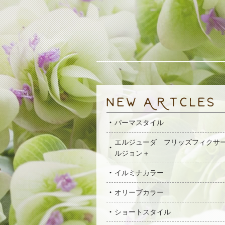
パーマスタイル
エルジューダ フリッズフィクサ
ルジョン＋
イルミナカラー
オリーブカラー
ショートスタイル