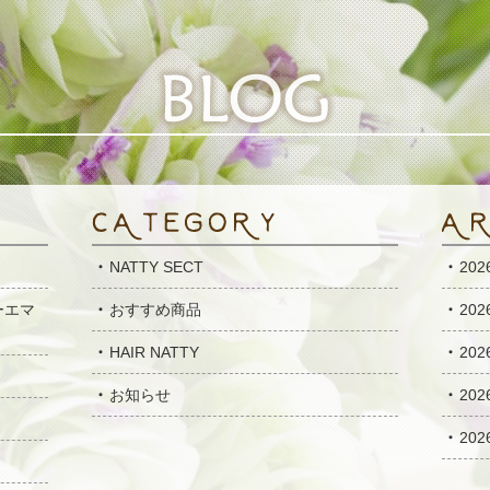
NATTY SECT
20
ーエマ
おすすめ商品
20
HAIR NATTY
20
お知らせ
20
20