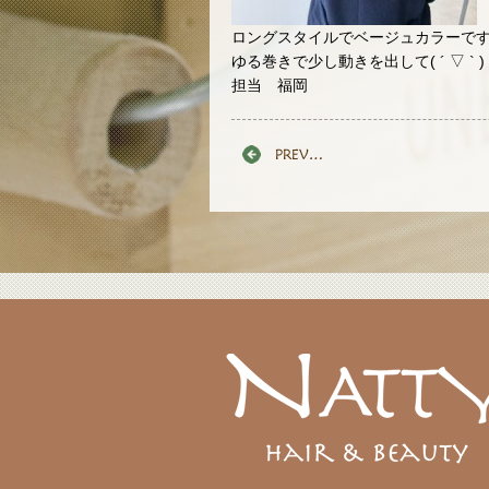
ロングスタイルでベージュカラーで
ゆる巻きで少し動きを出して( ´ ▽ ` )
担当 福岡