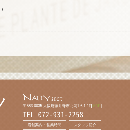
す！
〒583-0035 大阪府藤井寺市北岡1-6-1 1F[
MAP
]
TEL 072-931-2258
店舗案内・営業時間
スタッフ紹介