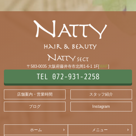
〒583-0035 大阪府藤井寺市北岡1-6-1 1F[
MAP
]
TEL 072-931-2258
店舗案内・営業時間
スタッフ紹介
ブログ
Instagram
ホーム
メニュー