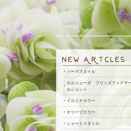
パーマスタイル
エルジューダ フリッズフィクサ
ルジョン＋
イルミナカラー
オリーブカラー
ショートスタイル