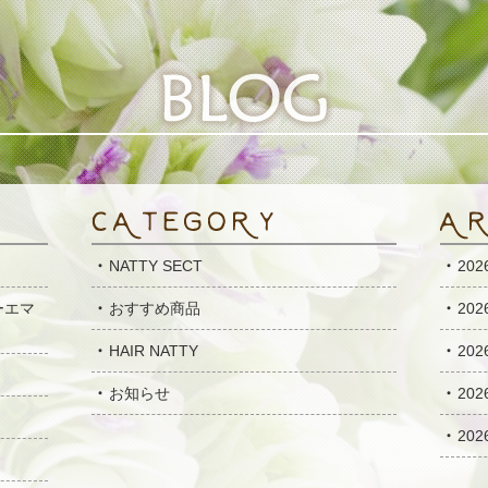
NATTY SECT
20
ーエマ
おすすめ商品
20
HAIR NATTY
20
お知らせ
20
20