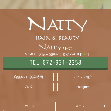
〒583-0035 大阪府藤井寺市北岡1-6-1 1F[
MAP
]
TEL 072-931-2258
店舗案内・営業時間
スタッフ紹介
ブログ
Instagram
ホーム
メニュー