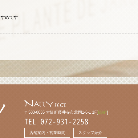
すすめです！
〒583-0035 大阪府藤井寺市北岡1-6-1 1F[
MAP
]
TEL 072-931-2258
店舗案内・営業時間
スタッフ紹介