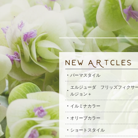
パーマスタイル
エルジューダ フリッズフィクサ
ルジョン＋
イルミナカラー
オリーブカラー
ショートスタイル