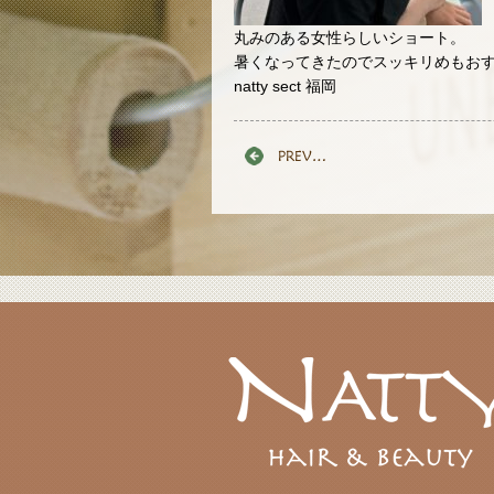
丸みのある女性らしいショート。
暑くなってきたのでスッキリめもお
natty sect 福岡