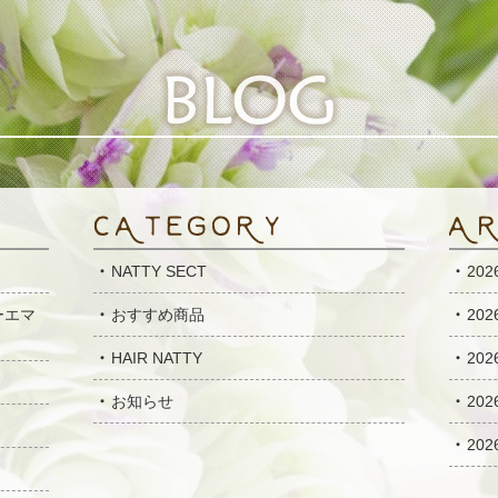
NATTY SECT
20
ーエマ
おすすめ商品
20
HAIR NATTY
20
お知らせ
20
20