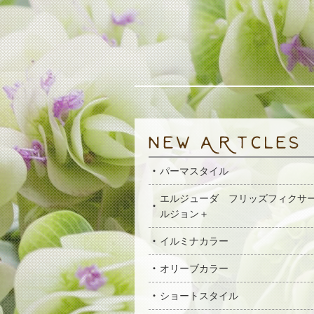
パーマスタイル
エルジューダ フリッズフィクサ
ルジョン＋
イルミナカラー
オリーブカラー
ショートスタイル