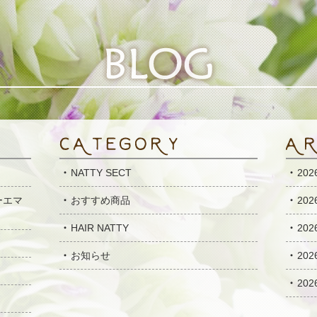
NATTY SECT
20
ーエマ
おすすめ商品
20
HAIR NATTY
20
お知らせ
20
20