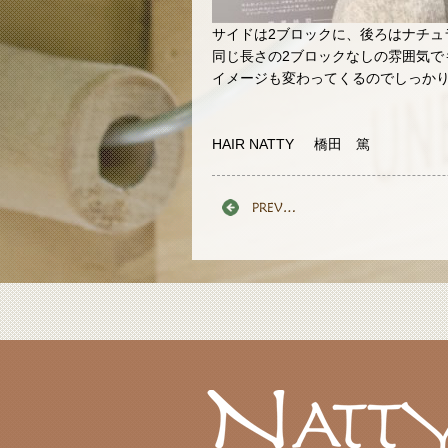
サイドは2ブロックに、後ろはナチュラ
同じ長さの2ブロックなしの雰囲気でも
イメージも変わってくるのでしっか
HAIR NATTY 橋田 篤