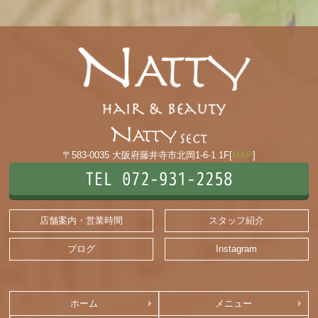
〒583-0035 大阪府藤井寺市北岡1-6-1 1F[
MAP
]
TEL 072-931-2258
店舗案内・営業時間
スタッフ紹介
ブログ
Instagram
ホーム
メニュー