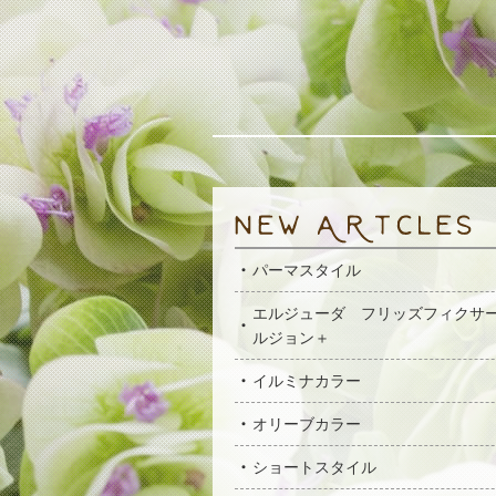
パーマスタイル
エルジューダ フリッズフィクサ
ルジョン＋
イルミナカラー
オリーブカラー
ショートスタイル