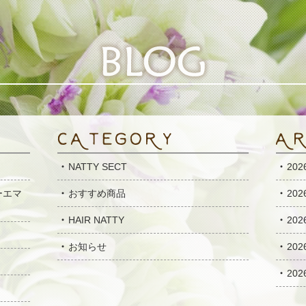
NATTY SECT
20
ーエマ
おすすめ商品
20
HAIR NATTY
20
お知らせ
20
20