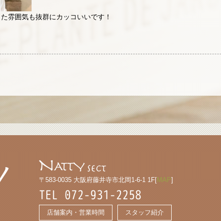
した雰囲気も抜群にカッコいいです！
〒583-0035 大阪府藤井寺市北岡1-6-1 1F[
MAP
]
TEL 072-931-2258
店舗案内・営業時間
スタッフ紹介