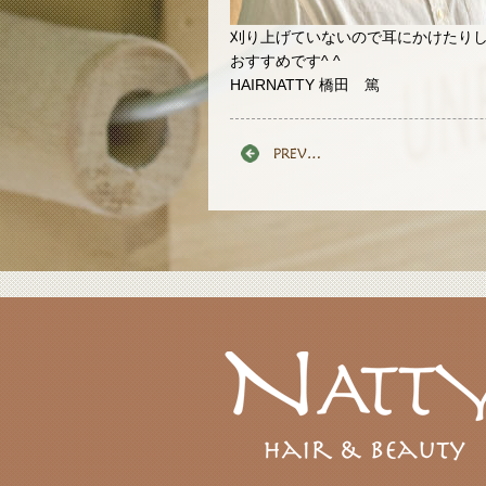
刈り上げていないので耳にかけたり
おすすめです^ ^
HAIRNATTY 橋田 篤