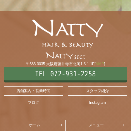
〒583-0035 大阪府藤井寺市北岡1-6-1 1F[
MAP
]
TEL 072-931-2258
店舗案内・営業時間
スタッフ紹介
ブログ
Instagram
ホーム
メニュー