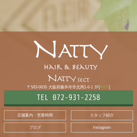
〒583-0035 大阪府藤井寺市北岡1-6-1 1F[
MAP
]
TEL 072-931-2258
店舗案内・営業時間
スタッフ紹介
ブログ
Instagram