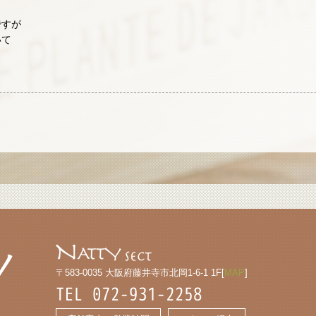
ですが
いて
！
〒583-0035 大阪府藤井寺市北岡1-6-1 1F[
MAP
]
TEL 072-931-2258