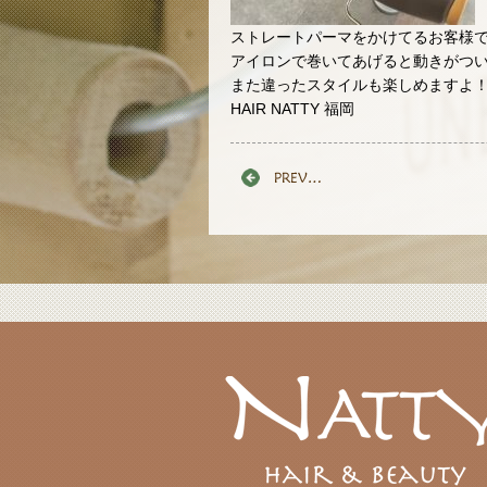
ストレートパーマをかけてるお客様
アイロンで巻いてあげると動きがつ
また違ったスタイルも楽しめますよ
HAIR NATTY 福岡