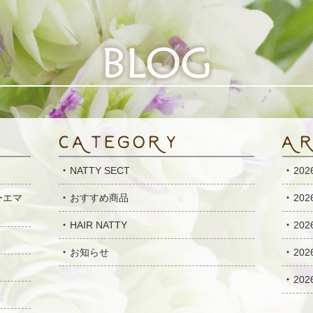
NATTY SECT
20
ーエマ
おすすめ商品
20
HAIR NATTY
20
お知らせ
20
20