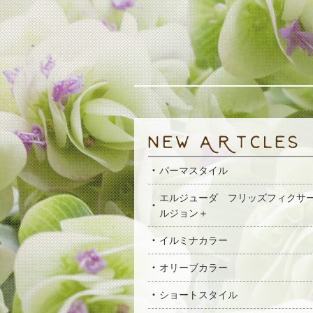
パーマスタイル
エルジューダ フリッズフィクサ
ルジョン＋
イルミナカラー
オリーブカラー
ショートスタイル