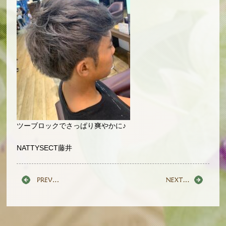
ツーブロックでさっぱり爽やかに♪
NATTYSECT藤井