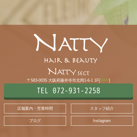
〒583-0035 大阪府藤井寺市北岡1-6-1 1F[
MAP
]
TEL 072-931-2258
店舗案内・営業時間
スタッフ紹介
ブログ
Instagram