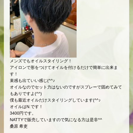
メンズでもオイルスタイリング！
アイロンで形をつけてオイルを付けるだけで簡単に出来ま
す！
束感も出ていい感じ(^^♪
オイルなのでセット力はないのですがスプレーで固めてみて
もありですよ(^^)
僕も最近オイルだけスタイリングしています(^^♪
オイルはN.です！
3400円です。
NATTYで販売していますので気になる方は是非^^
桑原 希吏