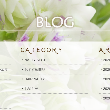
NATTY SECT
20
ーエマ
おすすめ商品
20
HAIR NATTY
20
お知らせ
20
20