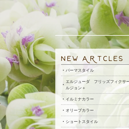
パーマスタイル
エルジューダ フリッズフィクサ
ルジョン＋
イルミナカラー
オリーブカラー
ショートスタイル