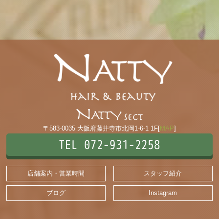
〒583-0035 大阪府藤井寺市北岡1-6-1 1F[
MAP
]
TEL 072-931-2258
店舗案内・営業時間
スタッフ紹介
ブログ
Instagram