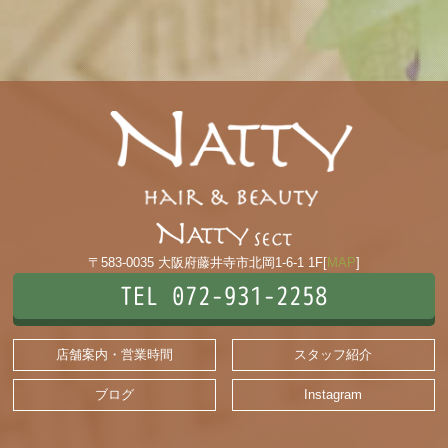
〒583-0035 大阪府藤井寺市北岡1-6-1 1F[
MAP
]
TEL 072-931-2258
店舗案内・営業時間
スタッフ紹介
ブログ
Instagram