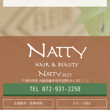
〒583-0035 大阪府藤井寺市北岡1-6-1 1F[
MAP
]
TEL 072-931-2258
店舗案内・営業時間
スタッフ紹介