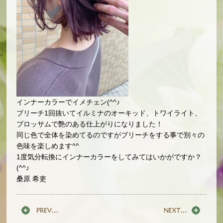
インナーカラーでイメチェン(^^♪
ブリーチ1回抜いてイルミナのオーキッド、トワイライト、
ブロッサムで艶のある仕上がりになりました！
同じ色で全体を染めてるのですがブリーチをする事で別々の
色味を楽しめます^^
1度気分転換にインナーカラーをしてみてはいかがですか？
(^^♪
桑原 希吏