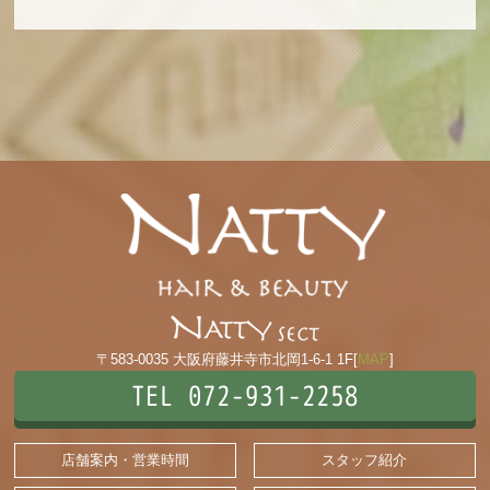
〒583-0035 大阪府藤井寺市北岡1-6-1 1F[
MAP
]
TEL 072-931-2258
店舗案内・営業時間
スタッフ紹介