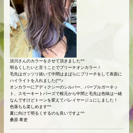
須川さんのカラーをさせて頂きました^^
明るくしたいと言うことでブリーチオンカラー！
毛先はガッツリ抜いて中間はまばらにブリーチをして表面に
ハイライトを入れました(^^♪
オンカラーにアディクシーのシルバー、パープルガーネッ
ト、スモーキートパーズで根元から中間と毛先は色味は一緒
なんですけどトーンを変えてバレイヤージュにしました！
色落ちも楽しめます^^
夏に向けて明るくするのも良いですよ^^
桑原 希吏