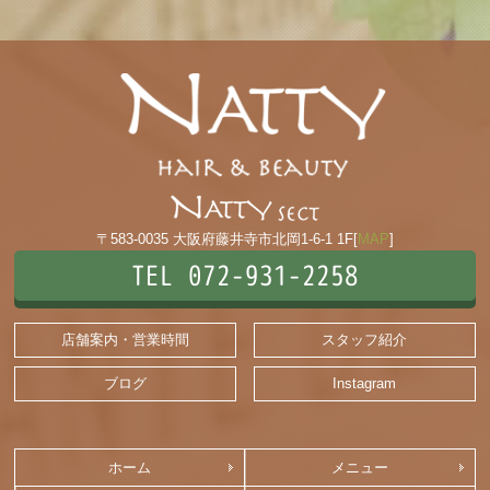
〒583-0035 大阪府藤井寺市北岡1-6-1 1F[
MAP
]
TEL 072-931-2258
店舗案内・営業時間
スタッフ紹介
ブログ
Instagram
ホーム
メニュー