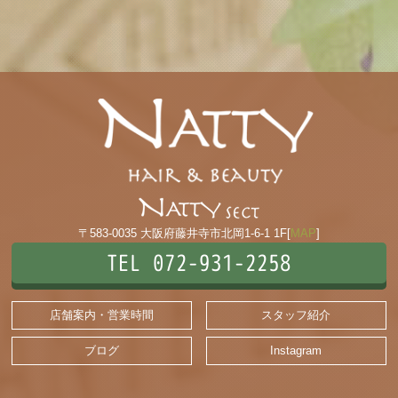
〒583-0035 大阪府藤井寺市北岡1-6-1 1F[
MAP
]
TEL 072-931-2258
店舗案内・営業時間
スタッフ紹介
ブログ
Instagram