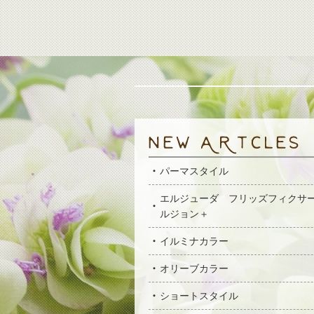
パーマスタイル
エルジューダ フリッズフィクサ
ルジョン＋
イルミナカラー
オリーブカラー
ショートスタイル