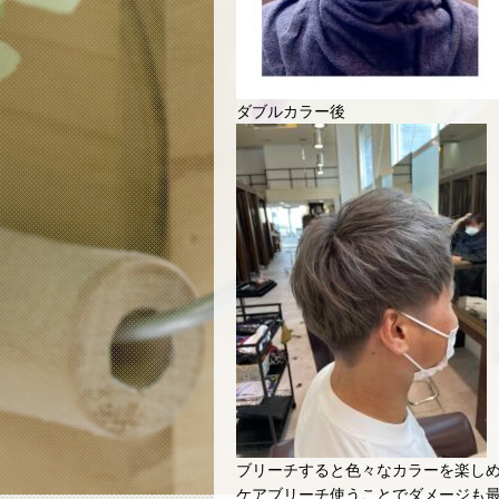
ダブルカラー後
ブリーチすると色々なカラーを楽し
ケアブリーチ使うことでダメージも