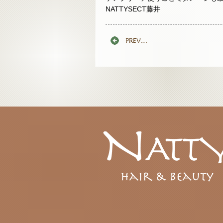
NATTYSECT藤井