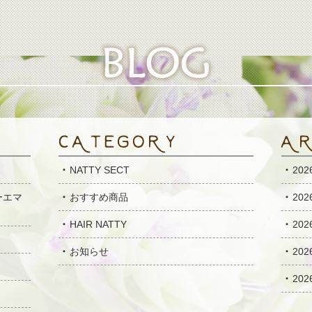
NATTY SECT
20
ーエマ
おすすめ商品
20
HAIR NATTY
20
お知らせ
20
20