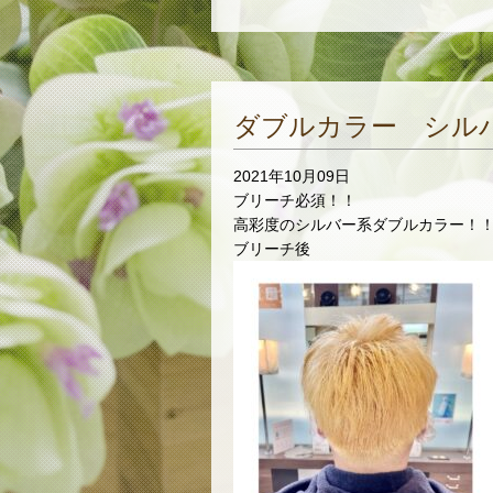
ダブルカラー シル
2021年10月09日
ブリーチ必須！！
高彩度のシルバー系ダブルカラー！
ブリーチ後