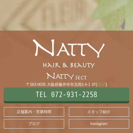
〒583-0035 大阪府藤井寺市北岡1-6-1 1F[
MAP
]
TEL 072-931-2258
店舗案内・営業時間
スタッフ紹介
ブログ
Instagram