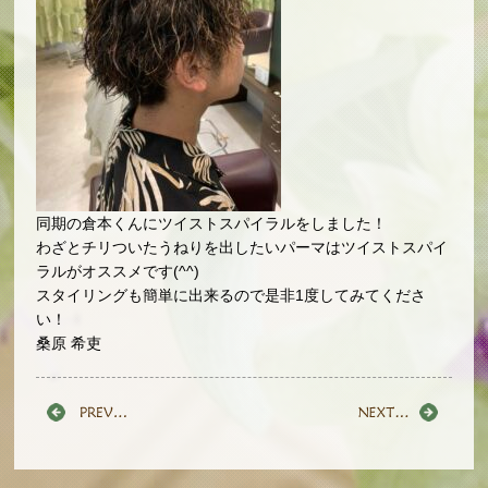
同期の倉本くんにツイストスパイラルをしました！
わざとチリついたうねりを出したいパーマはツイストスパイ
ラルがオススメです(^^)
スタイリングも簡単に出来るので是非1度してみてくださ
い！
桑原 希吏