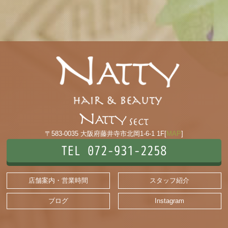
〒583-0035 大阪府藤井寺市北岡1-6-1 1F[
MAP
]
TEL 072-931-2258
店舗案内・営業時間
スタッフ紹介
ブログ
Instagram