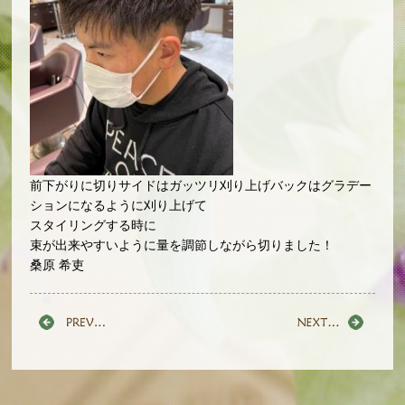
前下がりに切りサイドはガッツリ刈り上げバックはグラデー
ションになるように刈り上げて
スタイリングする時に
束が出来やすいように量を調節しながら切りました！
桑原 希吏