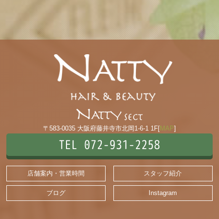
〒583-0035 大阪府藤井寺市北岡1-6-1 1F[
MAP
]
TEL 072-931-2258
店舗案内・営業時間
スタッフ紹介
ブログ
Instagram