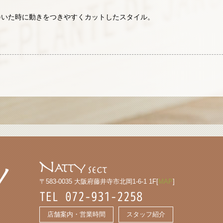
巻いた時に動きをつきやすくカットしたスタイル。
〒583-0035 大阪府藤井寺市北岡1-6-1 1F[
MAP
]
TEL 072-931-2258
店舗案内・営業時間
スタッフ紹介