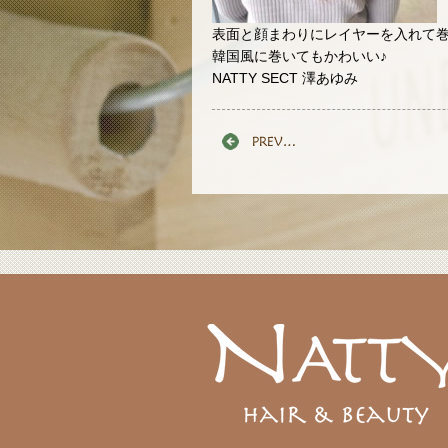
表面と顔まわりにレイヤーを入れて
韓国風に巻いてもかわいい♪
NATTY SECT 澤あゆみ