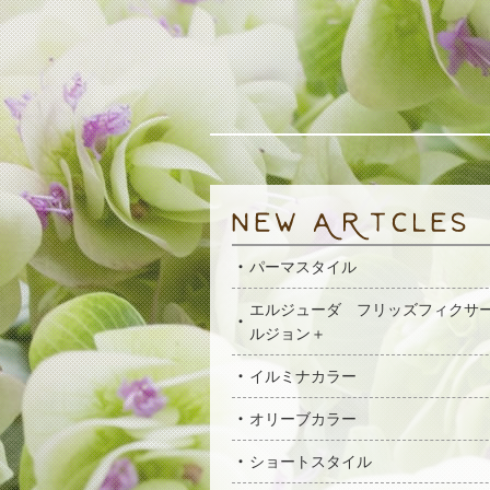
パーマスタイル
エルジューダ フリッズフィクサ
ルジョン＋
イルミナカラー
オリーブカラー
ショートスタイル