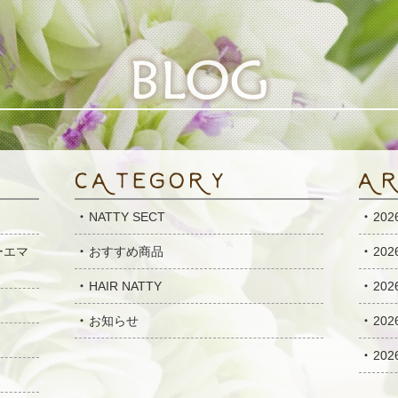
NATTY SECT
20
ーエマ
おすすめ商品
20
HAIR NATTY
20
お知らせ
20
20