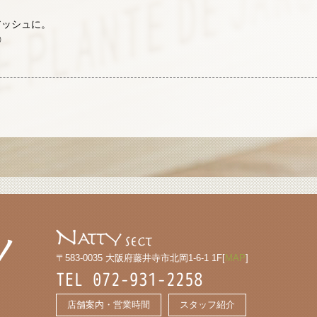
アッシュに。
◎
〒583-0035 大阪府藤井寺市北岡1-6-1 1F[
MAP
]
TEL 072-931-2258
店舗案内・営業時間
スタッフ紹介