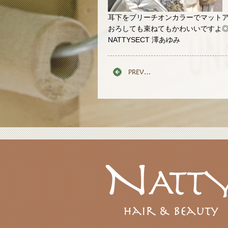
耳下をブリーチオンカラーでマット
おろしても束ねてもかわいいですよ
NATTYSECT 澤あゆみ