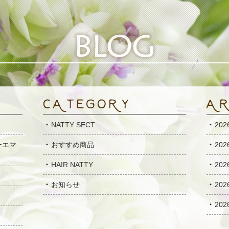
NATTY SECT
20
ーエマ
おすすめ商品
20
HAIR NATTY
20
お知らせ
20
20