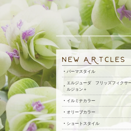
パーマスタイル
エルジューダ フリッズフィクサ
ルジョン＋
イルミナカラー
オリーブカラー
ショートスタイル