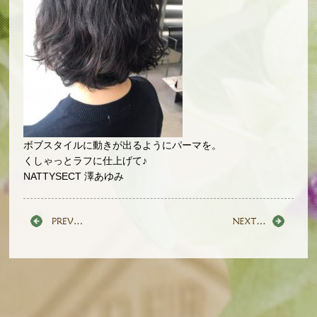
ボブスタイルに動きが出るようにパーマを。
くしゃっとラフに仕上げて♪
NATTYSECT 澤あゆみ