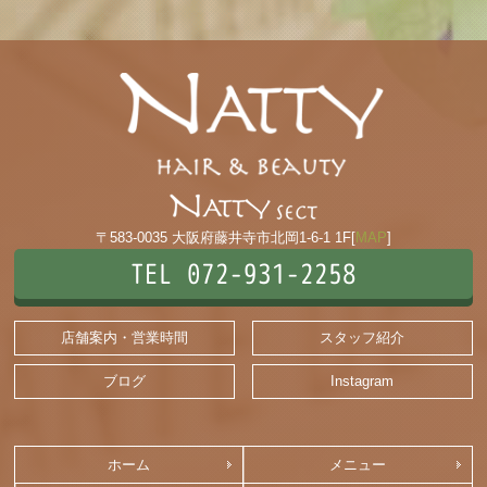
〒583-0035 大阪府藤井寺市北岡1-6-1 1F[
MAP
]
TEL 072-931-2258
店舗案内・営業時間
スタッフ紹介
ブログ
Instagram
ホーム
メニュー