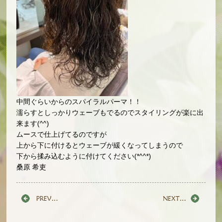
中間ぐらいからのスパイラルパーマ！！
濡らすとしっかりウェーブもでるのでスタイリングが楽に出
来ます(^^)
ムースで仕上げてるのですが
上から下に付けるとウェーブが緩くなってしまうので
下から揉み込むように付けてください(*^^*)
桑原 希吏