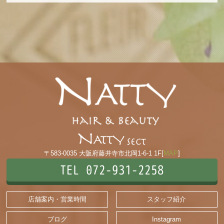
〒583-0035 大阪府藤井寺市北岡1-6-1 1F[
MAP
]
TEL 072-931-2258
店舗案内・営業時間
スタッフ紹介
ブログ
Instagram