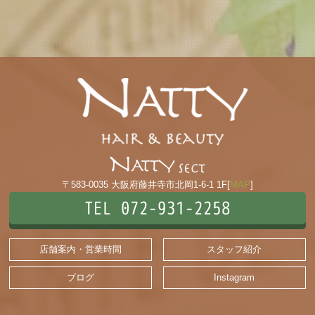
〒583-0035 大阪府藤井寺市北岡1-6-1 1F[
MAP
]
TEL 072-931-2258
店舗案内・営業時間
スタッフ紹介
ブログ
Instagram