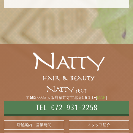
〒583-0035 大阪府藤井寺市北岡1-6-1 1F[
MAP
]
TEL 072-931-2258
店舗案内・営業時間
スタッフ紹介