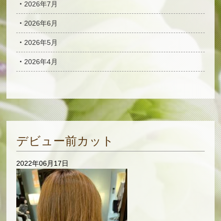
2026年7月
2026年6月
2026年5月
2026年4月
デビュー前カット
2022年06月17日