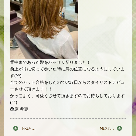
背中まであった髪をバッサリ切りました！
前上がりに切って巻いた時に肩の位置になるようにしていま
す(^^)
全てのカット合格をしたので6/17日からスタイリストデビュ
ーさせて頂きます！！
かっこよく、可愛くさせて頂きますのでお待ちしております
(^^)
桑原 希吏