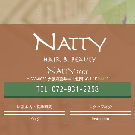
〒583-0035 大阪府藤井寺市北岡1-6-1 1F[
MAP
]
TEL 072-931-2258
店舗案内・営業時間
スタッフ紹介
ブログ
Instagram