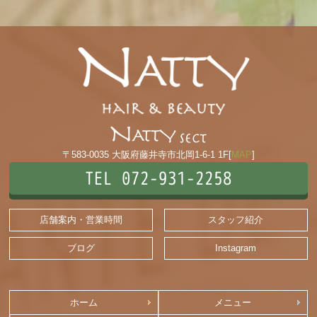
〒583-0035 大阪府藤井寺市北岡1-6-1 1F[
MAP
]
TEL 072-931-2258
店舗案内・営業時間
スタッフ紹介
ブログ
Instagram
ホーム
メニュー