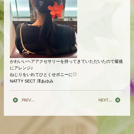
かわいいヘアアクセサリーを持ってきていただいたので最後
にアレンジ♪
ねじりをいれてひとくせポニーに♡
NATTY SECT 澤あゆみ