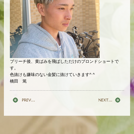
ブリーチ後、黄ばみを飛ばしただけのブロンドショートで
す。
色抜けも嫌味のない金髪に抜けていきます^ ^
橋田 篤