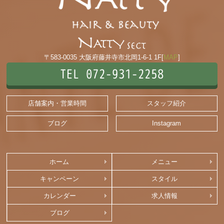
〒583-0035 大阪府藤井寺市北岡1-6-1 1F[
MAP
]
TEL 072-931-2258
店舗案内・営業時間
スタッフ紹介
ブログ
Instagram
ホーム
メニュー
キャンペーン
スタイル
カレンダー
求人情報
ブログ