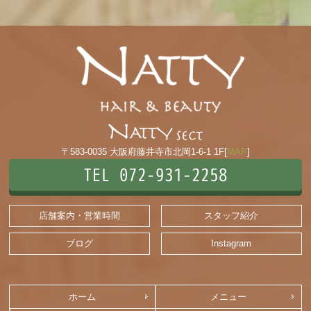
〒583-0035 大阪府藤井寺市北岡1-6-1 1F[
MAP
]
TEL 072-931-2258
店舗案内・営業時間
スタッフ紹介
ブログ
Instagram
ホーム
メニュー