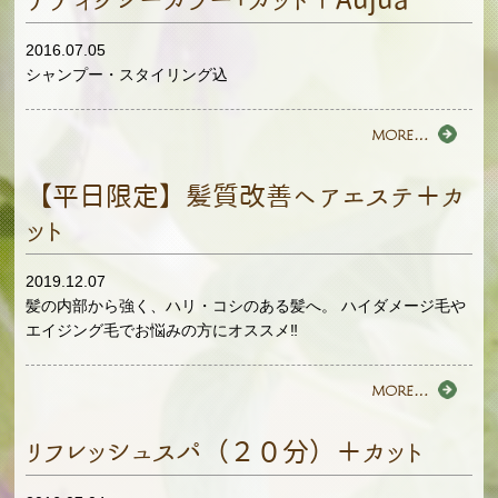
2016.07.05
シャンプー・スタイリング込
【平日限定】髪質改善ヘアエステ＋カ
ット
2019.12.07
髪の内部から強く、ハリ・コシのある髪へ。 ハイダメージ毛や
エイジング毛でお悩みの方にオススメ‼
リフレッシュスパ（２０分）＋カット