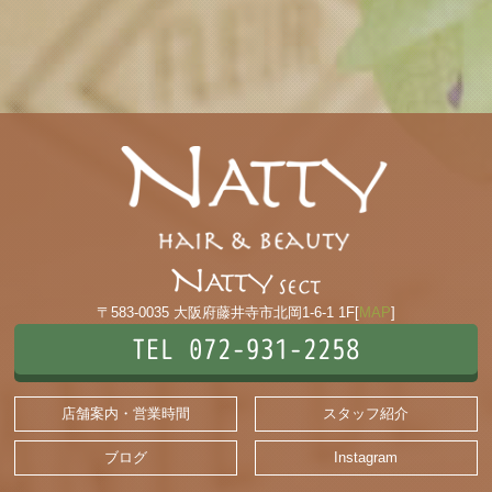
〒583-0035 大阪府藤井寺市北岡1-6-1 1F[
MAP
]
TEL 072-931-2258
店舗案内・営業時間
スタッフ紹介
ブログ
Instagram