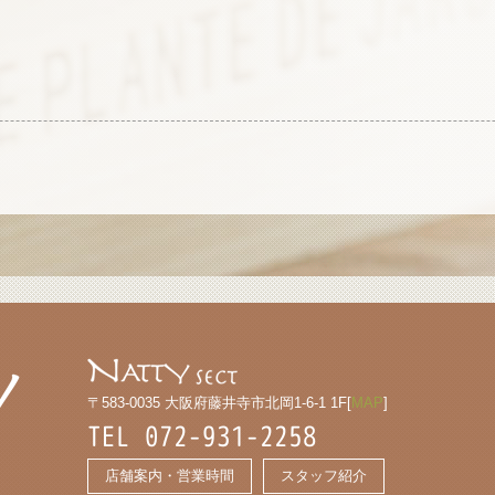
〒583-0035 大阪府藤井寺市北岡1-6-1 1F[
MAP
]
TEL 072-931-2258
店舗案内・営業時間
スタッフ紹介