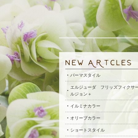
パーマスタイル
エルジューダ フリッズフィクサ
ルジョン＋
イルミナカラー
オリーブカラー
ショートスタイル