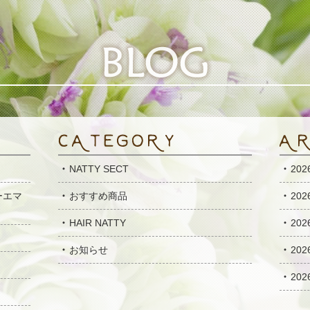
NATTY SECT
20
ーエマ
おすすめ商品
20
HAIR NATTY
20
お知らせ
20
20