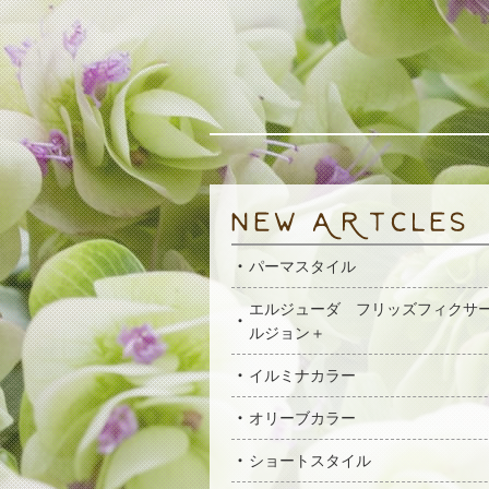
パーマスタイル
エルジューダ フリッズフィクサ
ルジョン＋
イルミナカラー
オリーブカラー
ショートスタイル