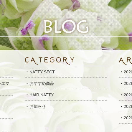
NATTY SECT
20
ーエマ
おすすめ商品
20
HAIR NATTY
20
お知らせ
20
20