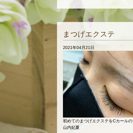
まつげエクステ
2021年04月21日
初めてのまつげエクステをCカールの
山内妃夏