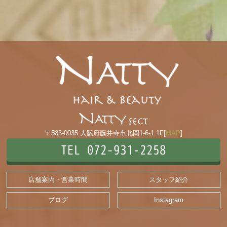
〒583-0035 大阪府藤井寺市北岡1-6-1 1F[
MAP
]
TEL 072-931-2258
店舗案内・営業時間
スタッフ紹介
ブログ
Instagram