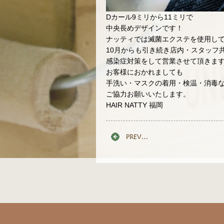
Dカール9ミリから11ミリで
中央長めデザインです！
ナッティでは滅菌エクステを使用し
10月からも引き続き店内・スタッフ
感染症対策をして営業させて頂きま
お客様におかれましても
手洗い・マスクの着用・検温・消毒
ご協力お願いいたします。
HAIR NATTY 福岡