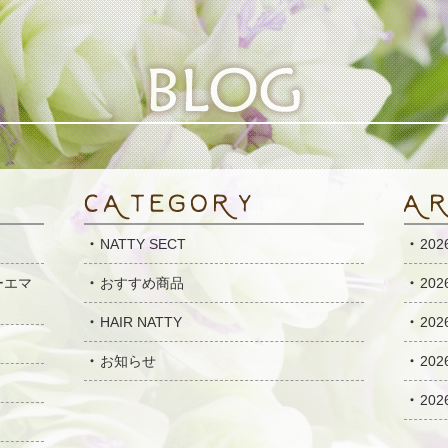
NATTY SECT
20
ーエマ
おすすめ商品
20
HAIR NATTY
20
お知らせ
20
20