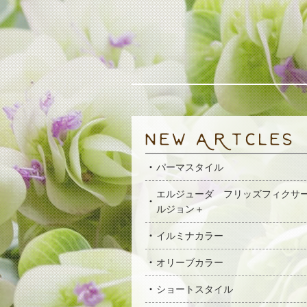
パーマスタイル
エルジューダ フリッズフィクサ
ルジョン＋
イルミナカラー
オリーブカラー
ショートスタイル