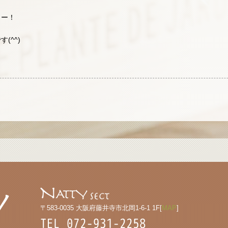
ラー！
(^^)
〒583-0035 大阪府藤井寺市北岡1-6-1 1F[
MAP
]
TEL 072-931-2258