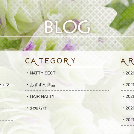
NATTY SECT
20
ーエマ
おすすめ商品
20
HAIR NATTY
20
お知らせ
20
20