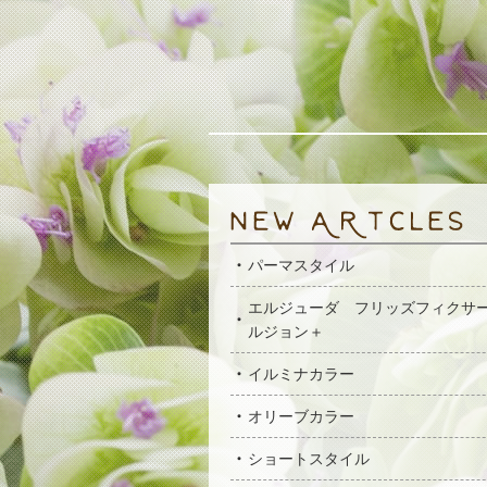
パーマスタイル
エルジューダ フリッズフィクサ
ルジョン＋
イルミナカラー
オリーブカラー
ショートスタイル