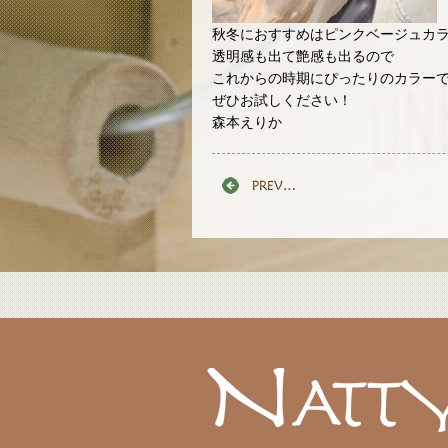
秋冬におすすめはピンクベージュカ
透明感も出て艶感も出るので
これからの時期にぴったりのカラーです
ぜひお試しください！
森本えりか