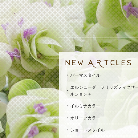
パーマスタイル
エルジューダ フリッズフィクサ
ルジョン＋
イルミナカラー
オリーブカラー
ショートスタイル