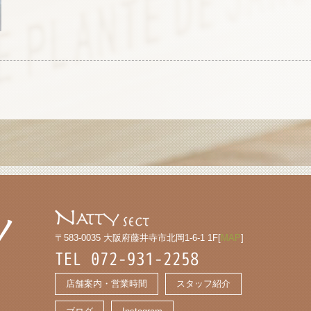
〒583-0035 大阪府藤井寺市北岡1-6-1 1F[
MAP
]
TEL 072-931-2258
店舗案内・営業時間
スタッフ紹介