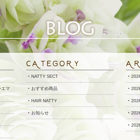
NATTY SECT
20
ーエマ
おすすめ商品
20
HAIR NATTY
20
お知らせ
20
20