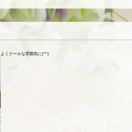
くクールな雰囲気に(^^)