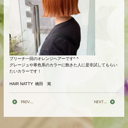
ブリーチ一回のオレンジヘアーです^ ^
グレージュや寒色系のカラーに飽きた人に是非試してもらい
たいカラーです！
HAIR NATTY 橋田 篤