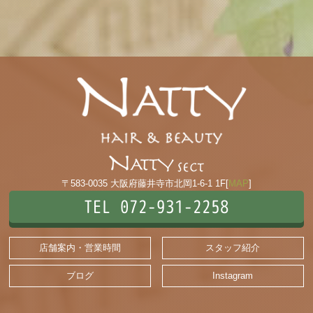
〒583-0035 大阪府藤井寺市北岡1-6-1 1F[
MAP
]
TEL 072-931-2258
店舗案内・営業時間
スタッフ紹介
ブログ
Instagram