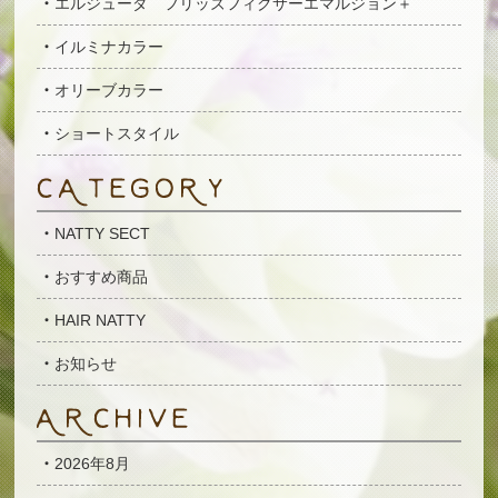
エルジューダ フリッズフィクサーエマルジョン＋
イルミナカラー
オリーブカラー
ショートスタイル
NATTY SECT
おすすめ商品
HAIR NATTY
お知らせ
2026年8月