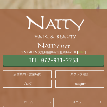
〒583-0035 大阪府藤井寺市北岡1-6-1 1F[
MAP
]
TEL 072-931-2258
店舗案内・営業時間
スタッフ紹介
ブログ
Instagram
ホーム
メニュー