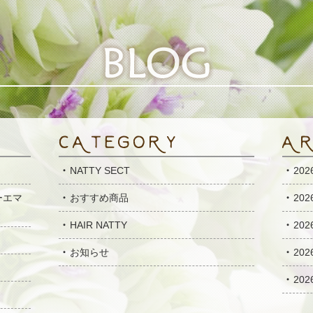
NATTY SECT
20
ーエマ
おすすめ商品
20
HAIR NATTY
20
お知らせ
20
20