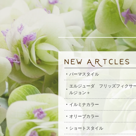
パーマスタイル
エルジューダ フリッズフィクサ
ルジョン＋
イルミナカラー
オリーブカラー
ショートスタイル