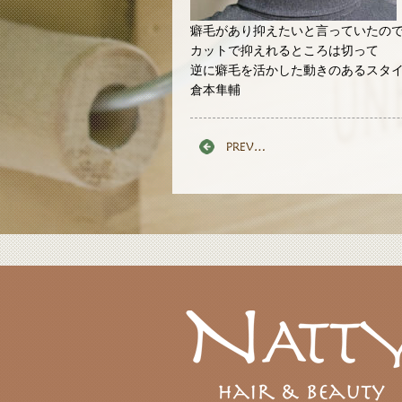
癖毛があり抑えたいと言っていたの
カットで抑えれるところは切って
逆に癖毛を活かした動きのあるスタ
倉本隼輔