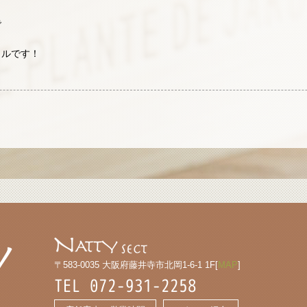
で
イルです！
〒583-0035 大阪府藤井寺市北岡1-6-1 1F[
MAP
]
TEL 072-931-2258