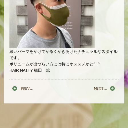
緩いパーマをかけてかるくかきあげたナチュラルなスタイル
です。
ボリュームが出づらい方には特にオススメかと^_^
HAIR NATTY 橋田 篤