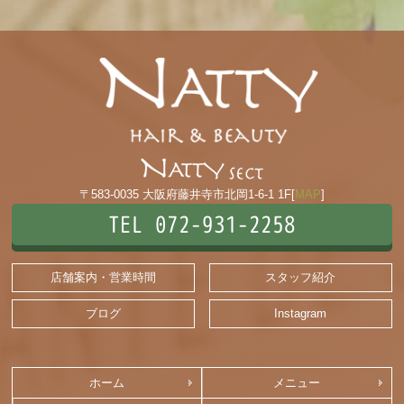
〒583-0035 大阪府藤井寺市北岡1-6-1 1F[
MAP
]
TEL 072-931-2258
店舗案内・営業時間
スタッフ紹介
ブログ
Instagram
ホーム
メニュー