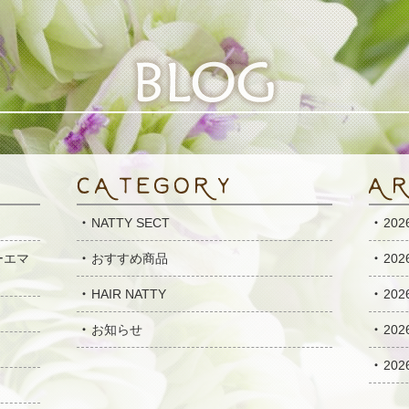
NATTY SECT
20
ーエマ
おすすめ商品
20
HAIR NATTY
20
お知らせ
20
20