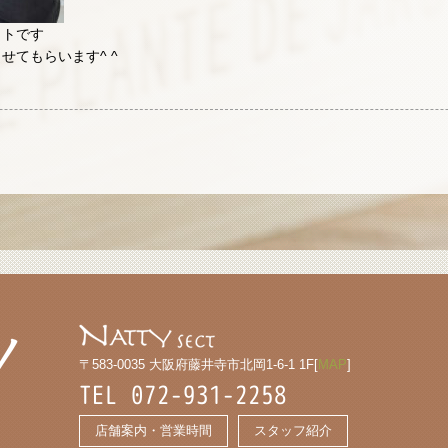
ットです
てもらいます^ ^
〒583-0035 大阪府藤井寺市北岡1-6-1 1F[
MAP
]
TEL 072-931-2258
店舗案内・営業時間
スタッフ紹介