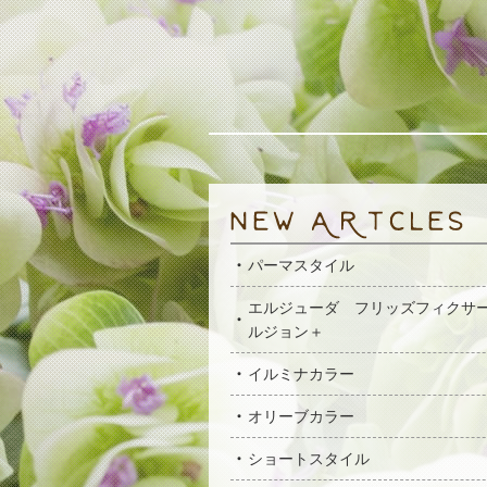
パーマスタイル
エルジューダ フリッズフィクサ
ルジョン＋
イルミナカラー
オリーブカラー
ショートスタイル