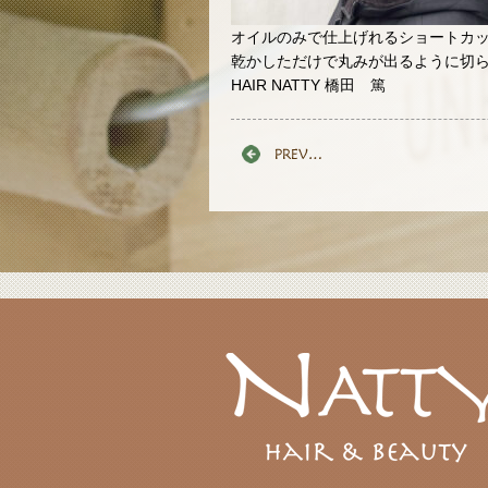
オイルのみで仕上げれるショートカ
乾かしただけで丸みが出るように切らせ
HAIR NATTY 橋田 篤